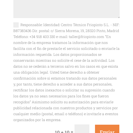
Responsable: Identidad: Centro Técnico Friopinto S.L. - NIF:
B87383436 Dir. postal: c/ Sierra Morena, 19, 28320 Pinto, Madrid
Teléfono: +34 918 403 330 e-mail: taller@friopinto.com “En
nombre de la empresa tratamos la información que nos
facilita con el fin de prestarle el servicio solicitado o enviarle la
información requerida. Los datos proporcionados se
conservarán mientras no solicite el cese de la actividad. Los
datos no se cederán a terceros salvo en los casos en que exista
una obligación legal. Usted tiene derecho a obtener
confirmación sobre si estamos tratando sus datos personales
y, por tanto, tiene derecho a acceder a sus datos personales,
rectificar los datos inexactos o solicitar su supresión cuando
los datos ya no sean necesarios para los fines que fueron
recogidos” Asimismo solicito su autorización para enviarle
publicidad relacionada con nuestros productos y servicios por
cualquier medio (postal, email o teléfono) e invitarle a eventos
organizados por la empresa.
=
Enviar
10 + 10