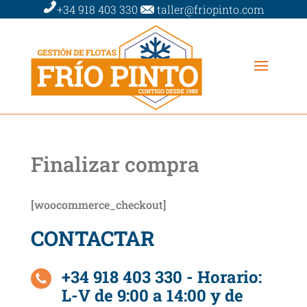
+34 918 403 330
taller@friopinto.com
Finalizar compra
[woocommerce_checkout]
CONTACTAR
+34 918 403 330 - Horario:
L-V de 9:00 a 14:00 y de